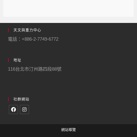
天文與重力中心
電話：+886-2-7749-6772
地址
116台北市汀州路四段88號
社群網站
網站導覽