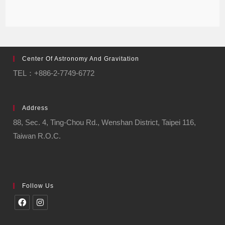
Center Of Astronomy And Gravitation
TEL：+886-2-7749-6772
Address
88, Sec. 4, Ting-Chou Rd., Wenshan District, Taipei 116,
Taiwan R.O.C.
Follow Us