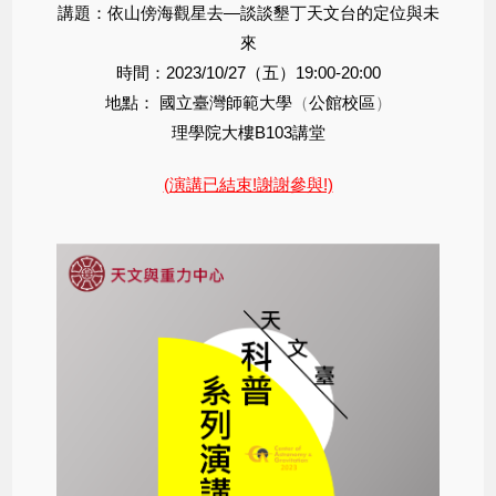
講題：依山傍海觀星去—談談墾丁天文台的定位與未
來
時間：2023/10/27（五）19:00-20:00
地點：
國立臺灣師範大學
（
公館校區
）
理學院大樓B103講堂
(演講已結束!謝謝參與!)