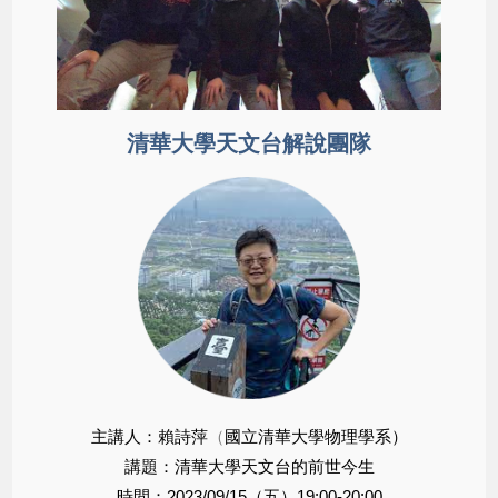
清華大學天文台解說團隊
主講人：賴詩萍
（
國立清華大學物理學系
）
講題：清華大學天文台的前世今生
時間：2023/09/15（五）19:00-20:00