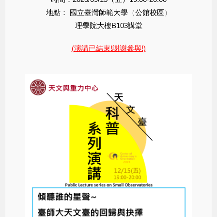
地點：
國立臺灣師範大學
（
公館校區
）
理學院大樓B103講堂
(演講已結束!謝謝參與!)