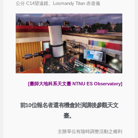
公分 C14望遠鏡、Losmandy Titan 赤道儀
[臺師大地科系天文臺 NTNU ES Observatory]
前10位報名者還有機會於演講後參觀天文
臺。
主辦單位有隨時調整活動之權利