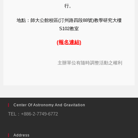
行。
地點：師大公館校區(汀州路四段88號)教學研究大樓
S102教室
(報名連結)
主辦單位有隨時調整活動之權利
Center Of Astronomy And Gravitation
TEL：+886-2-7749-6772
Address