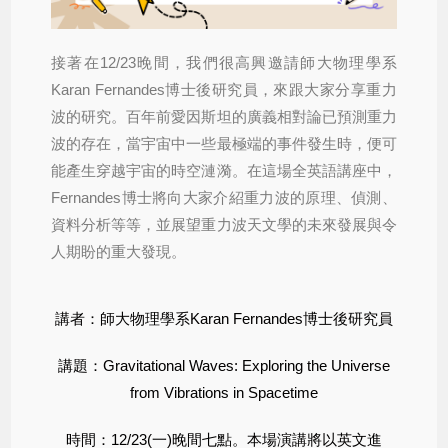
接著在12/23晚間，我們很高興邀請師大物理學系
Karan Fernandes博士後研究員，來跟大家分享重力
波的研究。百年前愛因斯坦的廣義相對論已預測重力
波的存在，當宇宙中一些最極端的事件發生時，便可
能產生穿越宇宙的時空漣漪。在這場全英語講座中，
Fernandes博士將向大家介紹重力波的原理、偵測、
資料分析等等，並展望重力波天文學的未來發展與令
人期盼的重大發現。
講者：師大物理學系Karan Fernandes博士後研究員
講題：Gravitational Waves: Exploring the Universe
from Vibrations in Spacetime
時間：12/23(一)晚間七點。本場演講將以英文進