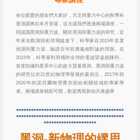
各位親愛的朋友們大家好，天文與重力中心的秋季科
普演講將在本月登場，這次讓我們透過兩場講座，一
同認識黑洞與重力波。關於黑洞與重力波的研究，近
年來在觀測技術突飛猛進下，科學家在2015年首度
偵測到重力波，驗證百年前廣義相對論的預測。在
2019年，科學家利用橫跨全球的電波望遠鏡陣列，
首度拍攝到星系中心的超大質量黑洞。黑洞與重力波
的研究位於21世紀物理學發展的最前沿，2017年與
2020年的諾貝爾物理獎亦頒給相關領域的專家學
者。兩場講座精彩可期，歡迎舊雨新知共襄盛舉
*******************************************
*******************************************
*********************
黑洞-新物理的繆思