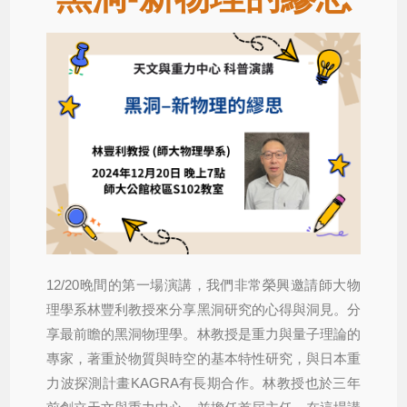
12/20晚間的第一場演講，我們非常榮興邀請師大物
理學系林豐利教授來分享黑洞研究的心得與洞見。分
享最前瞻的黑洞物理學。林教授是重力與量子理論的
專家，著重於物質與時空的基本特性研究，與日本重
力波探測計畫KAGRA有長期合作。林教授也於三年