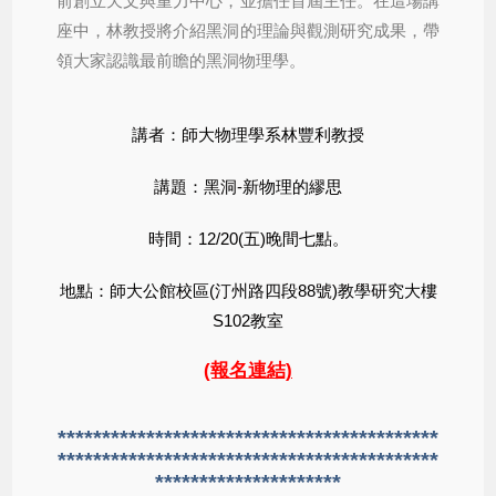
前創立天文與重力中心，並擔任首屆主任。在這場講
座中，林教授將介紹黑洞的理論與觀測研究成果，帶
領大家認識最前瞻的黑洞物理學。
講者：師大物理學系林豐利教授
講題：黑洞-新物理的繆思
時間：12/20(五)晚間七點。
地點：師大公館校區(汀州路四段88號)教學研究大樓
S102教室
(報名連結)
*******************************************
*******************************************
*********************